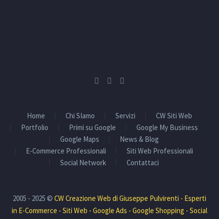
Home
Chi SIamo
Servizi
CW Siti Web
Portfolio
Primi su Google
Google My Business
Google Maps
News & Blog
E-Commerce Professionali
Siti Web Professionali
Social Network
Contattaci
2005 - 2025 ©
CW Creazione Web di Giuseppe Pulvirenti - Esperti
in E-Commerce - Siti Web - Google Ads - Google Shopping - Social