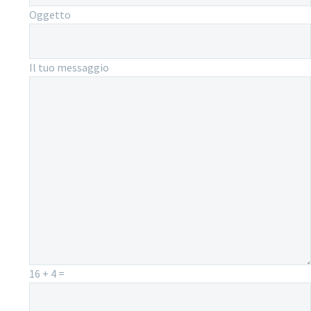
Oggetto
Il tuo messaggio
16 + 4 =