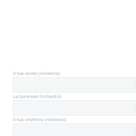
Nothing is impossible.
Il tuo nome (richiesto)
La tua email (richiesto)
Il tuo telefono (richiesto)