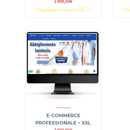
1.999,00
€
Aggiungi al carrello
A
E-COMMERCE
PROFESSIONALE – XXL