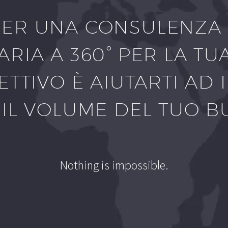
PER UNA CONSULENZA
ARIA A 360° PER LA TU
ETTIVO È AIUTARTI A
 IL VOLUME DEL TUO BU
Nothing is impossible.