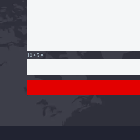
10 + 5 =