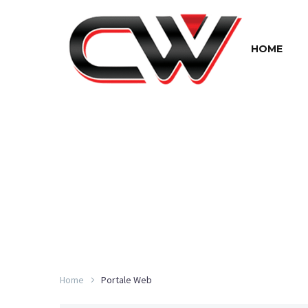
HOME
Home
Portale Web