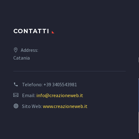
CONTATTI
Address:
Catania
Telefono:
+39 3405543981
Email:
info@creazioneweb.it
Sito Web:
www.creazioneweb.it