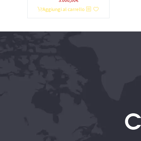
3.000,00
€
Aggiungi al carrello