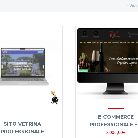
> Visu
E-COMMERCE
SITO VETRINA
PROFESSIONALE –
PROFESSIONALE
Il
Il
2.000,00
€