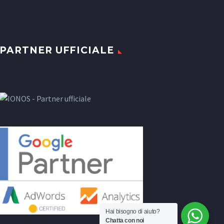
PARTNER UFFICIALE
Hai bisogno di aiuto?
Chatta con noi