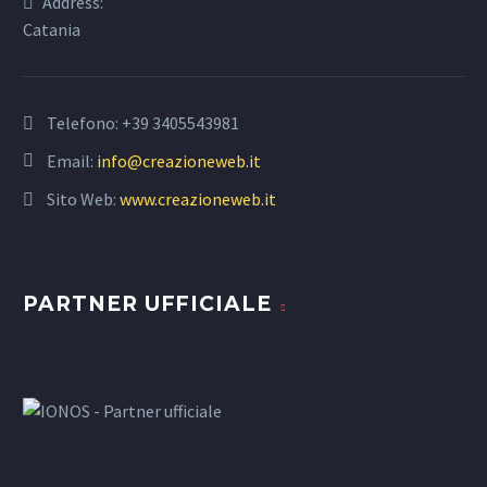
Address:
Catania
Telefono:
+39 3405543981
Email:
info@creazioneweb.it
Sito Web:
www.creazioneweb.it
PARTNER UFFICIALE