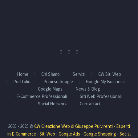
Home
Chi SIamo
Servizi
CW Siti Web
Portfolio
Primi su Google
Google My Business
Google Maps
News & Blog
E-Commerce Professionali
Siti Web Professionali
Social Network
Contattaci
2005 - 2025 ©
CW Creazione Web di Giuseppe Pulvirenti - Esperti
in E-Commerce - Siti Web - Google Ads - Google Shopping - Social