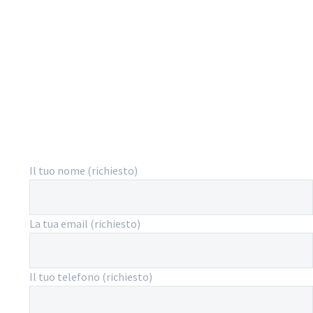
Nothing is impossible.
Il tuo nome (richiesto)
La tua email (richiesto)
Il tuo telefono (richiesto)