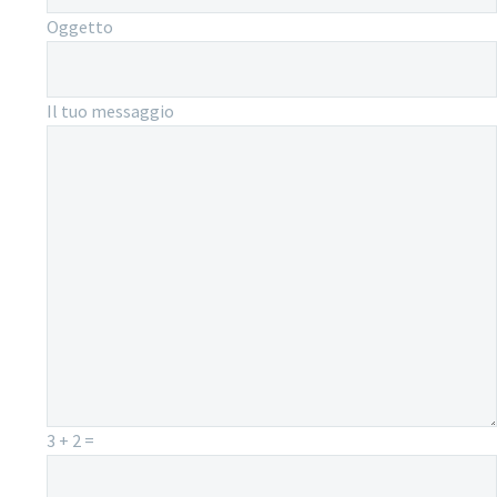
Oggetto
Il tuo messaggio
3 + 2 =