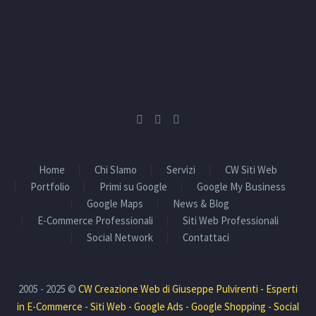
Home
Chi SIamo
Servizi
CW Siti Web
Portfolio
Primi su Google
Google My Business
Google Maps
News & Blog
E-Commerce Professionali
Siti Web Professionali
Social Network
Contattaci
2005 - 2025 ©
CW Creazione Web di Giuseppe Pulvirenti - Esperti
in E-Commerce - Siti Web - Google Ads - Google Shopping - Social