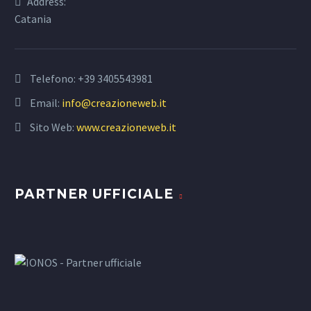
Address:
Catania
Telefono:
+39 3405543981
Email:
info@creazioneweb.it
Sito Web:
www.creazioneweb.it
PARTNER UFFICIALE