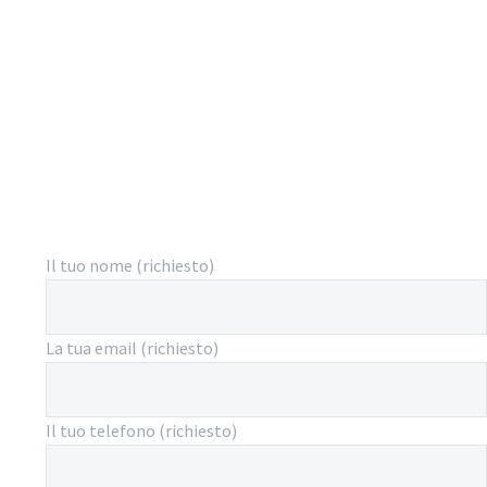
Nothing is impossible.
Il tuo nome (richiesto)
La tua email (richiesto)
Il tuo telefono (richiesto)