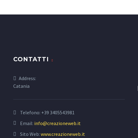
CONTATTI
Address:
Catania
Telefono:
+39 3405543981
Email:
info@creazioneweb.it
Sito Web:
www.creazioneweb.it