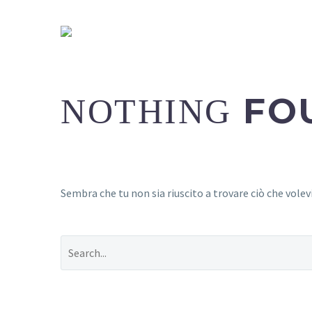
HOME
FO
NOTHING
Sembra che tu non sia riuscito a trovare ciò che volevi.